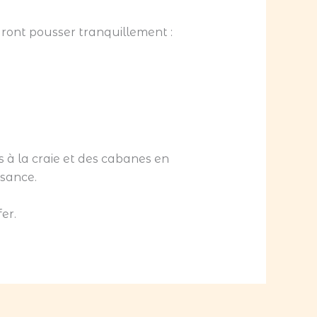
ront pousser tranquillement :
s à la craie et des cabanes en
ssance.
er.