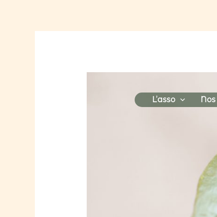
Aller
au
contenu
L’asso
Nos 