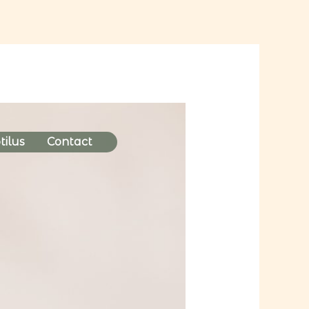
tilus
Contact