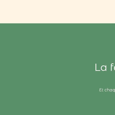
La 
Et chaq