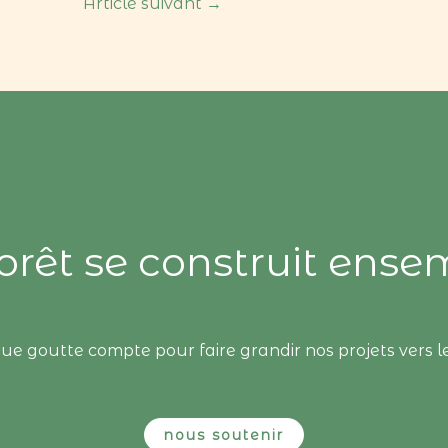
Article suivant
→
forêt se construit ense
ue goutte compte pour faire grandir nos projets vers l
nous soutenir