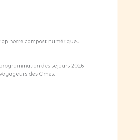
eu trop notre compost numérique…
 la programmation des séjours 2026
es Voyageurs des Cimes.