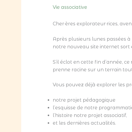
Vie associative
Cher·ères explorateur·rices, aven
Après plusieurs lunes passées à 
notre nouveau site internet sort 
S’il éclot en cette fin d’année, 
prenne racine sur un terrain tout 
Vous pouvez déjà explorer les pre
notre projet pédagogique
l’esquisse de notre programmatio
l’histoire notre projet associatif,
et les dernières actualités.