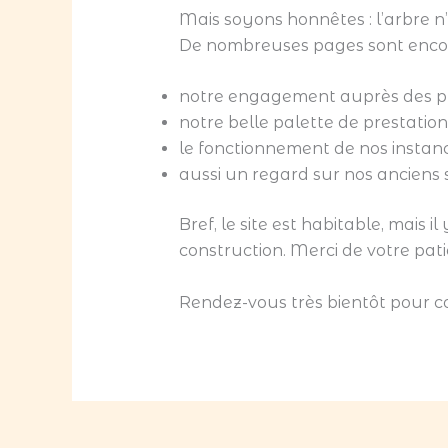
Mais soyons honnêtes : l’arbre n
De nombreuses pages sont encore
notre engagement auprès des pub
notre belle palette de prestation
le fonctionnement de nos instanc
aussi un regard sur nos anciens s
Bref, le site est habitable, mais
construction. Merci de votre pat
Rendez-vous très bientôt pour con