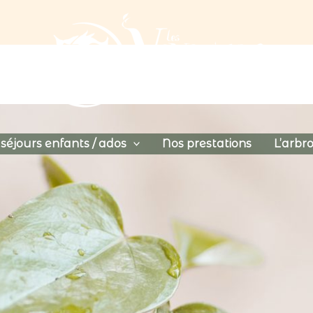
séjours enfants / ados
Nos prestations
L’arbro