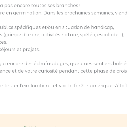
’a pas encore toutes ses branches !
 en germination. Dans les prochaines semaines, viend
lics spécifiques et/ou en situation de handicap,
s (grimpe d’arbre, activités nature, spéléo, escalade…),
es,
éjours et projets.
 il y a encore des échafaudages, quelques sentiers balisé
ience et de votre curiosité pendant cette phase de croi
tinuer l’exploration… et voir la forêt numérique s’étoff