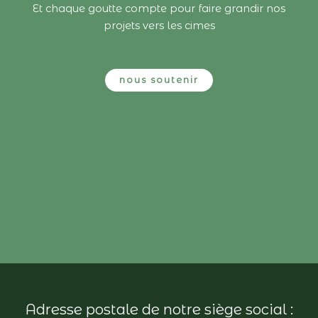
Et chaque goutte compte pour faire grandir nos
projets vers les cimes
nous soutenir
Adresse postale de notre siège social :