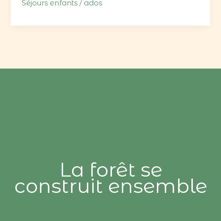
Séjours enfants / ados
La forêt se
construit ensemble